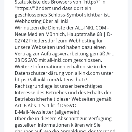
Statusleiste des Browsers von "http://" in
"https://" ändert und dass dort ein
geschlossenes Schloss-Symbol sichtbar ist.
Webhosting über all inkl
Wir nutzen die Dienste der ALL-INKL.COM -
Neue Medien Münnich, Hauptstraße 68 | D-
02742 Friedersdorf zum Webhosting für
unsere Webseiten und haben dazu einen
Vertrag zur Auftragsverarbeitung gemäß Art.
28 DSGVO mit all-inkl.com geschlossen.
Weitere Informationen erhalten sie in der
Datenschutzerklärung von all-inkl.com unter
https://all-inkl.com/datenschutz/.
Rechtsgrundlage ist unser berechtigtes
Interesse des Betriebes und des Erhalts der
Betriebssicherheit dieser Webseiten gemäß
Art. 6 Abs. 1 S. 1 lit. f DSGVO.
E-Mail-Newsletter (allgemein)
Über die in diesem Abschnitt zur Verfügung
gestellten Informationen klären wir Sie
darüber auf, wie die Anmeldung, der Versand