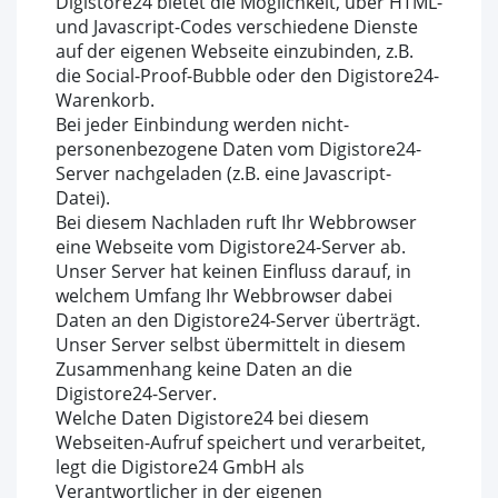
Digistore24 bietet die Möglichkeit, über HTML-
und Javascript-Codes verschiedene Dienste
auf der eigenen Webseite einzubinden, z.B.
die Social-Proof-Bubble oder den Digistore24-
Warenkorb.
Bei jeder Einbindung werden nicht-
personenbezogene Daten vom Digistore24-
Server nachgeladen (z.B. eine Javascript-
Datei).
Bei diesem Nachladen ruft Ihr Webbrowser
eine Webseite vom Digistore24-Server ab.
Unser Server hat keinen Einfluss darauf, in
welchem Umfang Ihr Webbrowser dabei
Daten an den Digistore24-Server überträgt.
Unser Server selbst übermittelt in diesem
Zusammenhang keine Daten an die
Digistore24-Server.
Welche Daten Digistore24 bei diesem
Webseiten-Aufruf speichert und verarbeitet,
legt die Digistore24 GmbH als
Verantwortlicher in der eigenen