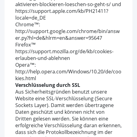
aktivieren-blockieren-loeschen-so-geht-s/ und
https://support.apple.com/kb/PH21411?
locale=de_DE
Chrome™:
http://support.google.com/chrome/bin/answ
er.py?hl=de&hlrm=en&answer=95647
Firefox™
https://support.mozilla.org/de/kb/cookies-
erlauben-und-ablehnen
Opera™:
http://help.opera.com/Windows/10.20/de/coo
kies.html
Verschlüsselung durch SSL
Aus Sicherheitsgründen benutzt unsere
Website eine SSL-Verschlüsselung (Secure
Sockets Layer). Damit werden übertragene
Daten geschützt und können nicht von
Dritten gelesen werden. Sie können eine
erfolgreiche Verschlüsselung daran erkennen,
dass sich die Protokollbezeichnung im der