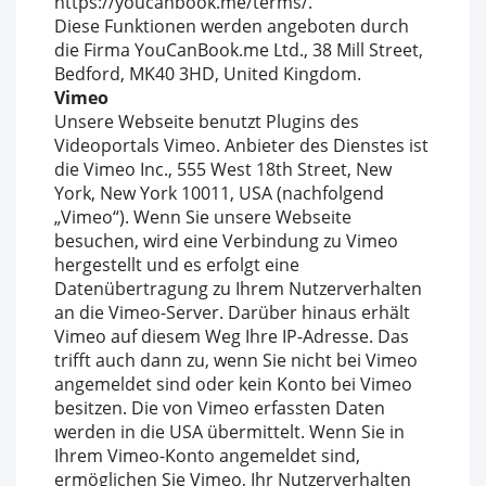
https://youcanbook.me/terms/.
Diese Funktionen werden angeboten durch
die Firma YouCanBook.me Ltd., 38 Mill Street,
Bedford, MK40 3HD, United Kingdom.
Vimeo
Unsere Webseite benutzt Plugins des
Videoportals Vimeo. Anbieter des Dienstes ist
die Vimeo Inc., 555 West 18th Street, New
York, New York 10011, USA (nachfolgend
„Vimeo“). Wenn Sie unsere Webseite
besuchen, wird eine Verbindung zu Vimeo
hergestellt und es erfolgt eine
Datenübertragung zu Ihrem Nutzerverhalten
an die Vimeo-Server. Darüber hinaus erhält
Vimeo auf diesem Weg Ihre IP-Adresse. Das
trifft auch dann zu, wenn Sie nicht bei Vimeo
angemeldet sind oder kein Konto bei Vimeo
besitzen. Die von Vimeo erfassten Daten
werden in die USA übermittelt. Wenn Sie in
Ihrem Vimeo-Konto angemeldet sind,
ermöglichen Sie Vimeo, Ihr Nutzerverhalten