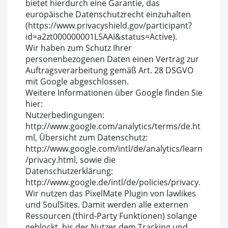
bietet hierdurch eine Garantie, das
europäische Datenschutzrecht einzuhalten
(https://www.privacyshield.gov/participant?
id=a2zt000000001L5AAI&status=Active).
Wir haben zum Schutz Ihrer
personenbezogenen Daten einen Vertrag zur
Auftragsverarbeitung gemäß Art. 28 DSGVO
mit Google abgeschlossen.
Weitere Informationen über Google finden Sie
hier:
Nutzerbedingungen:
http://www.google.com/analytics/terms/de.ht
ml, Übersicht zum Datenschutz:
http://www.google.com/intl/de/analytics/learn
/privacy.html, sowie die
Datenschutzerklärung:
http://www.google.de/intl/de/policies/privacy.
Wir nutzen das PixelMate Plugin von lawlikes
und SoulSites. Damit werden alle externen
Ressourcen (third-Party Funktionen) solange
geblockt, bis der Nutzer dem Tracking und