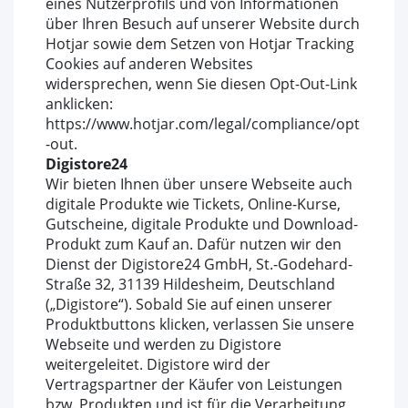
eines Nutzerprofils und von Informationen
über Ihren Besuch auf unserer Website durch
Hotjar sowie dem Setzen von Hotjar Tracking
Cookies auf anderen Websites
widersprechen, wenn Sie diesen Opt-Out-Link
anklicken:
https://www.hotjar.com/legal/compliance/opt
-out.
Digistore24
Wir bieten Ihnen über unsere Webseite auch
digitale Produkte wie Tickets, Online-Kurse,
Gutscheine, digitale Produkte und Download-
Produkt zum Kauf an. Dafür nutzen wir den
Dienst der Digistore24 GmbH, St.-Godehard-
Straße 32, 31139 Hildesheim, Deutschland
(„Digistore“). Sobald Sie auf einen unserer
Produktbuttons klicken, verlassen Sie unsere
Webseite und werden zu Digistore
weitergeleitet. Digistore wird der
Vertragspartner der Käufer von Leistungen
bzw. Produkten und ist für die Verarbeitung