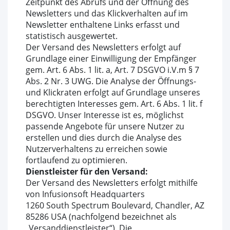
Zeitpunkt des Abrufs und der Öffnung des
Newsletters und das Klickverhalten auf im
Newsletter enthaltene Links erfasst und
statistisch ausgewertet.
Der Versand des Newsletters erfolgt auf
Grundlage einer Einwilligung der Empfänger
gem. Art. 6 Abs. 1 lit. a, Art. 7 DSGVO i.V.m § 7
Abs. 2 Nr. 3 UWG. Die Analyse der Öffnungs-
und Klickraten erfolgt auf Grundlage unseres
berechtigten Interesses gem. Art. 6 Abs. 1 lit. f
DSGVO. Unser Interesse ist es, möglichst
passende Angebote für unsere Nutzer zu
erstellen und dies durch die Analyse des
Nutzerverhaltens zu erreichen sowie
fortlaufend zu optimieren.
Dienstleister für den Versand:
Der Versand des Newsletters erfolgt mithilfe
von Infusionsoft Headquarters
1260 South Spectrum Boulevard, Chandler, AZ
85286 USA (nachfolgend bezeichnet als
„Versanddienstleister“). Die