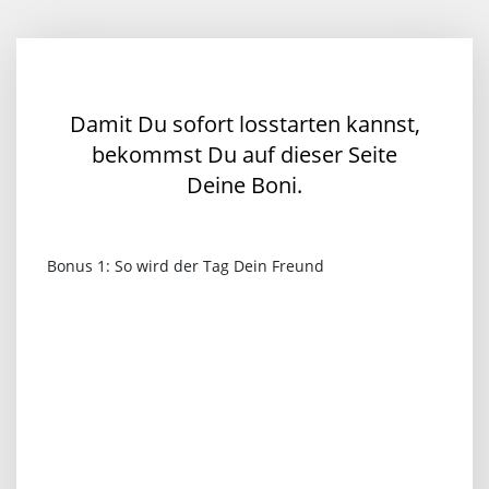
Damit Du sofort losstarten kannst,
bekommst Du auf dieser Seite
Deine Boni.
Bonus 1: So wird der Tag Dein Freund